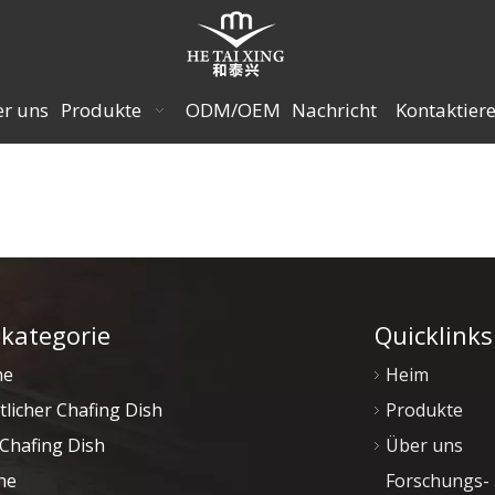
r uns
Produkte
ODM/OEM
Nachricht
Kontaktiere
kategorie
Quicklinks
ne
Heim
tlicher Chafing Dish
Produkte
Chafing Dish
Über uns
ne
Forschungs-