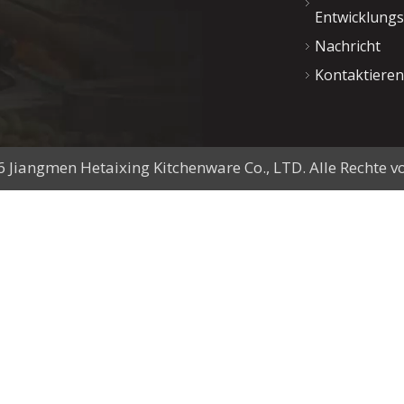
Entwicklung
Nachricht
Kontaktieren
6
Jiangmen Hetaixing Kitchenware Co., LTD. Alle Rechte 