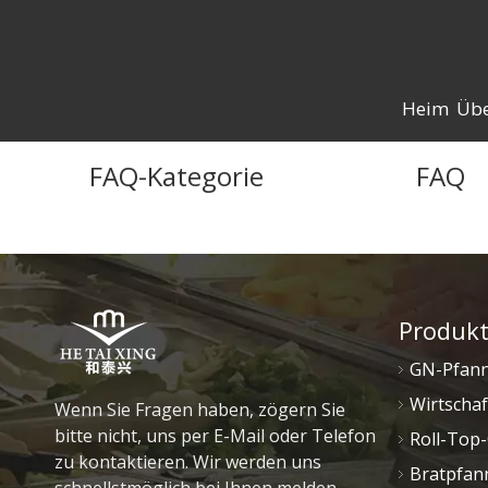
Heim
Übe
FAQ-Kategorie
FAQ
Produkt
GN-Pfan
Wirtschaf
Wenn Sie Fragen haben, zögern Sie
bitte nicht, uns per E-Mail oder Telefon
Roll-Top-
zu kontaktieren. Wir werden uns
Bratpfan