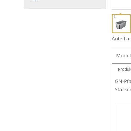
Anteil a
Model
Produk
GN-Pfa
Stärke