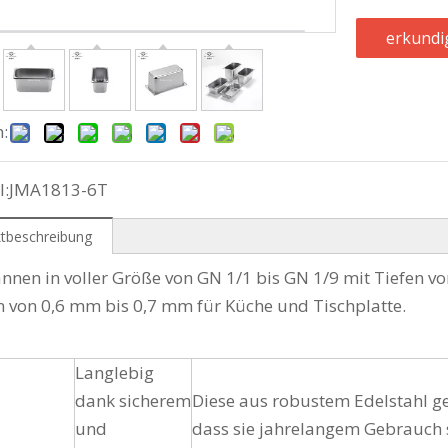
erkundi
n:
l:
JMA1813-6T
tbeschreibung
nnen in voller Größe von GN 1/1 bis GN 1/9 mit Tiefen
n von 0,6 mm bis 0,7 mm für Küche und Tischplatte.
Langlebig
dank sicherem
Diese aus robustem Edelstahl gef
und
dass sie jahrelangem Gebrauch 