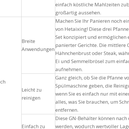
einfach köstliche Mahlzeiten zu
großartig aussehen.
Machen Sie Ihr Panieren noch ei
von Hetaixing! Diese drei Pfann
Set konzipiert und ermöglichen e
Breite
panierter Gerichte. Die mittlere
Anwendungen
Hähnchenbrust oder Steak, währ
Ei und Semmelbrösel zum einfa
aufnehmen.
Ganz gleich, ob Sie die Pfanne v
sch
Spülmaschine geben, die Reinigu
Leicht zu
wenn Sie es einfach nur mit ein
reinigen
alles, was Sie brauchen, um S
entfernen.
Diese GN-Behälter können nach 
Einfach zu
werden, wodurch wertvoller Lag