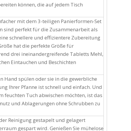
bereiten können, die auf jedem Tisch
nfacher mit dem 3-teiligen Panierformen-Set
en sind perfekt für die Zusammenarbeit als
ine schnellere und effizientere Zubereitung
 Größe hat die perfekte Größe für
end drei ineinandergreifende Tabletts Mehl,
chen Eintauchen und Beschichten
on Hand spülen oder sie in die gewerbliche
ng Ihrer Pfanne ist schnell und einfach. Und
em feuchten Tuch abwischen möchten, ist das
chmutz und Ablagerungen ohne Schrubben zu
der Reinigung gestapelt und gelagert
erraum gespart wird. Genießen Sie mühelose