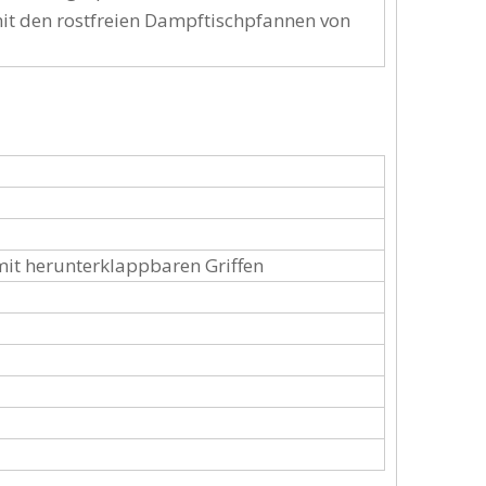
t den rostfreien Dampftischpfannen von
mit herunterklappbaren Griffen