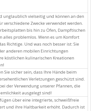
 unglaublich vielseitig und können an den
für verschiedene Zwecke verwendet werden.
beitsplatten bis hin zu Öfen, Dampftischen
rn alles problemlos. Wenn es um Komfort
as Richtige. Und was noch besser ist: Sie
der anderen mobilen Einrichtungen
re köstlichen kulinarischen Kreationen
n!
 Sie sicher sein, dass Ihre Hände beim
rsehentlichen Verletzungen geschützt sind.
 bei der Verwendung unserer Pfannen, die
emlichkeit ausgelegt sind!
gen über eine integrierte, schweißfreie
ert und ihre Haltbarkeit erhöht. Dadurch ist