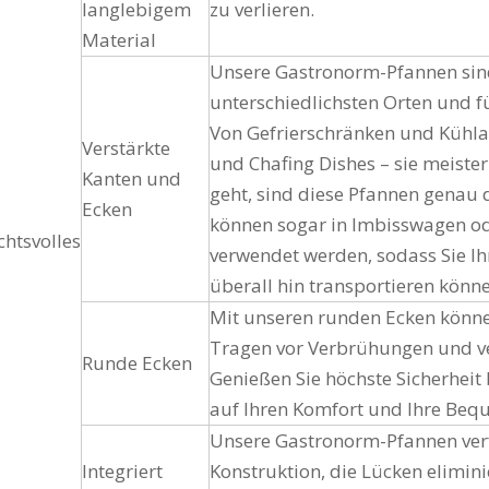
langlebigem
zu verlieren.
Material
Unsere Gastronorm-Pfannen sind
unterschiedlichsten Orten und 
Von Gefrierschränken und Kühlar
Verstärkte
und Chafing Dishes – sie meiste
Kanten und
geht, sind diese Pfannen genau d
Ecken
können sogar in Imbisswagen o
chtsvolles
verwendet werden, sodass Sie Ih
überall hin transportieren könne
Mit unseren runden Ecken können
Tragen vor Verbrühungen und ve
Runde Ecken
Genießen Sie höchste Sicherheit
auf Ihren Komfort und Ihre Bequ
Unsere Gastronorm-Pfannen verfü
Integriert
Konstruktion, die Lücken elimini