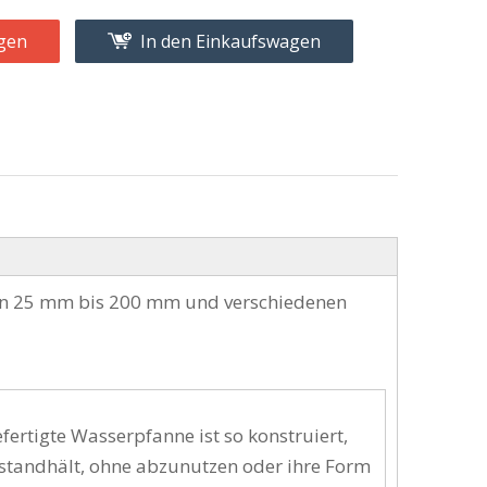
gen
In den Einkaufswagen
 von 25 mm bis 200 mm und verschiedenen
ertigte Wasserpfanne ist so konstruiert,
standhält, ohne abzunutzen oder ihre Form