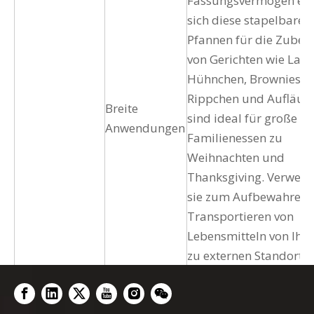
Fassungsvermögen ei
sich diese stapelbaren
Pfannen für die Zuber
von Gerichten wie Lasa
Hühnchen, Brownies,
Rippchen und Aufläuf
Breite
sind ideal für große
Anwendungen
Familienessen zu
Weihnachten und
Thanksgiving. Verwend
sie zum Aufbewahren 
Transportieren von
Lebensmitteln von Ihr
zu externen Standorten
Ganz gleich, ob Sie die
von Hand spülen oder 