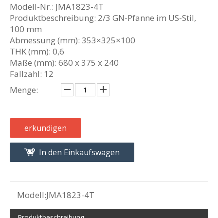
Modell-Nr.: JMA1823-4T
Produktbeschreibung: 2/3 GN-Pfanne im US-Stil,
100 mm
Abmessung (mm): 353×325×100
THK (mm): 0,6
Maße (mm): 680 x 375 x 240
Fallzahl: 12
Menge:
erkundigen
In den Einkaufswagen
Modell:
JMA1823-4T
Produktbeschreibung