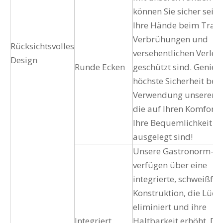
können Sie sicher sein,
Ihre Hände beim Trage
Verbrühungen und
Rücksichtsvolles
versehentlichen Verle
Design
Runde Ecken
geschützt sind. Genieß
höchste Sicherheit bei 
Verwendung unserer P
die auf Ihren Komfort
Ihre Bequemlichkeit
ausgelegt sind!
Unsere Gastronorm-P
verfügen über eine
integrierte, schweißfre
Konstruktion, die Lück
eliminiert und ihre
Integriert
Haltbarkeit erhöht. D