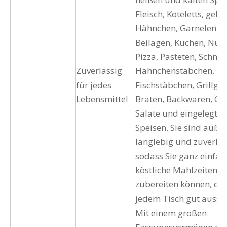
Fleisch, Koteletts, geb
Hähnchen, Garnelen, Fi
Beilagen, Kuchen, Nud
Pizza, Pasteten, Schnitz
Zuverlässig
Hähnchenstäbchen,
für jedes
Fischstäbchen, Grillgut
Lebensmittel
Braten, Backwaren, Ob
Salate und eingelegte
Speisen. Sie sind auß
langlebig und zuverläs
sodass Sie ganz einfac
köstliche Mahlzeiten
zubereiten können, die
jedem Tisch gut ausse
Mit einem großen