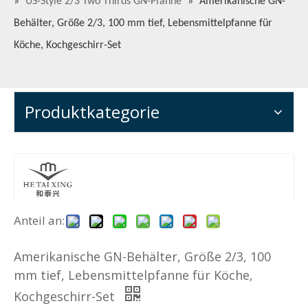
»
US-Style 2/3 Two Thirds GN-Pfanne
»
Amerikanische GN-
Behälter, Größe 2/3, 100 mm tief, Lebensmittelpfanne für
Köche, Kochgeschirr-Set
Produktkategorie
Anteil an:
Amerikanische GN-Behälter, Größe 2/3, 100
mm tief, Lebensmittelpfanne für Köche,
Kochgeschirr-Set