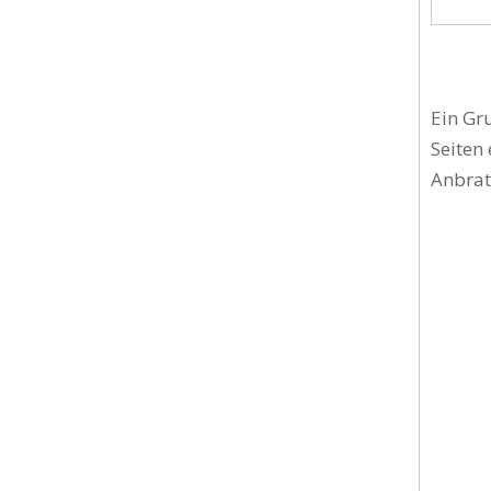
Ein Gr
Seiten
Anbrat
Anti
Koch
Anti