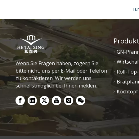
Produkt
GN-Pfan
Wirtschaf
Wenn Sie Fragen haben, zögern Sie
bitte nicht, uns per E-Mail oder Telefon
Roll-Top-
zu kontaktieren. Wir werden uns
Bratpfan
schnellstmöglich bei Ihnen melden.
Kochtopf