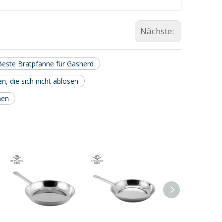
Nächste:
Beste Bratpfanne für Gasherd
n, die sich nicht ablösen
nen