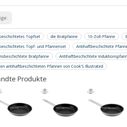
ige:
tbeschichtetes Topfset
die Bratpfanne
10-Zoll-Pfanne
tbeschichtetes Topf- und Pfannenset
Antihaftbeschichtete Pfanne
onsbeschichtete Bratpfanne
Antihaftbeschichtete Induktionspfan
en antihaftbeschichteten Pfannen von Cook'S Illustrated
ndte Produkte